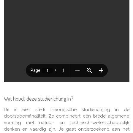
Wat houdt deze studierichting in?
Dit is een sterk theoretische studierichting in de
doorstroomfinaliteit. Ze combineert een brede algemene
vorming met natuur- en technisch-wetenschappelijk
denken en vaardig zijn. Je gaat onderzoekend aan het