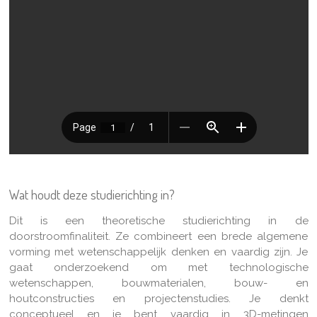
Wat houdt deze studierichting in?
Dit
is een theoretische studierichting in de
doorstroomfinaliteit. Ze combineert een brede algemene
vorming met wetenschappelijk denken en vaardig zijn. Je
gaat onderzoekend om met technologische
wetenschappen, bouwmaterialen, bouw- en
houtconstructies en projectenstudies. Je denkt
conceptueel en je bent vaardig in 3D-metingen