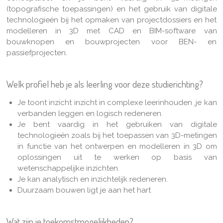
(topografische toepassingen) en het gebruik van digitale
technologieën bij het opmaken van projectdossiers en het
modelleren in 3D met CAD en BIM-software van
bouwknopen en bouwprojecten voor BEN- en
passiefprojecten.
Welk profiel heb je als leerling voor deze studierichting?
Je toont inzicht inzicht in complexe leerinhouden ,je kan
verbanden leggen en logisch redeneren.
Je bent vaardig in het gebruiken van digitale
technologieën zoals bij het toepassen van 3D-metingen
in functie van het ontwerpen en modelleren in 3D om
oplossingen uit te werken op basis van
wetenschappelijke inzichten.
Je kan analytisch en inzichtelijk redeneren.
Duurzaam bouwen ligt je aan het hart
Wat zijn je toekomstmogelijkheden?