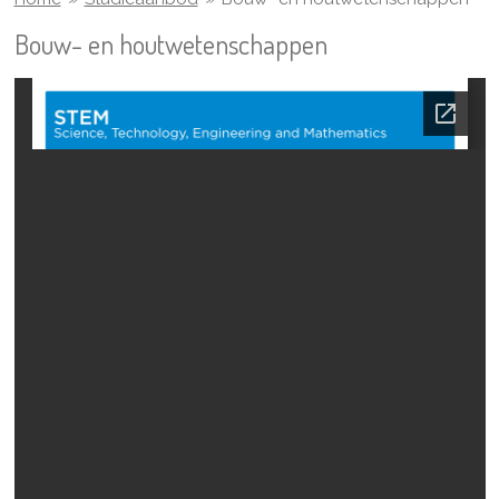
Bouw- en houtwetenschappen