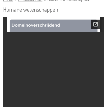
Humane wetenschappen