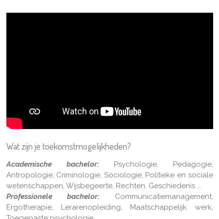
Wat zijn je toekomstmogelijkheden?
Academische bachelor:
Psychologie, Pedagogie,
Antropologie, Criminologie, Sociologie, Politieke en sociale
wetenschappen, Wijsbegeerte, Rechten, Geschiedenis ...
Professionele bachelor:
Communicatiemanagement,
Ergotherapie, Lerarenopleiding, Maatschappelijk werk,
Toegepaste psychologie