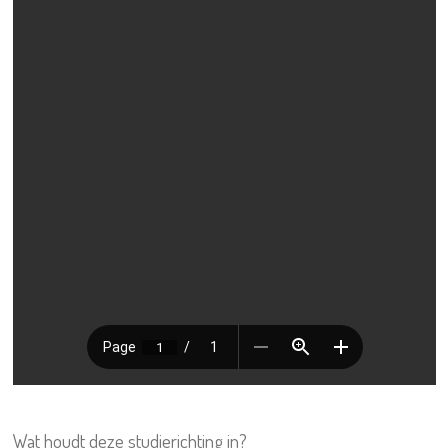
Wat houdt deze studierichting in?