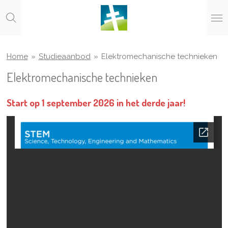
Ga
direct
naar
de
hoofdinhoud
Home
»
Studieaanbod
»
Elektromechanische technieken
Elektromechanische technieken
Start op 1 september 2026 in het derde jaar!