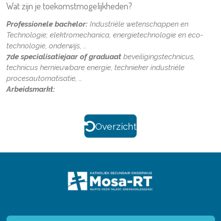
Wat zijn je toekomstmogelijkheden?
Professionele bachelor:
Industriële wetenschappen en
Technologie; elektromechanica, energietechnologie en eco-
technologie, onderwijs, …
7de specialisatiejaar of graduaat
beveiligingstechnicus,
technicus hernieuwbare energie, technieker industriële
procesautomatisatie, …
Arbeidsmarkt:
Overzicht