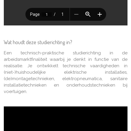
Wat houdt deze studierichting in?
Een technisch-praktische studierichting in de
arbeidsmarktfinaliteit waarbij je denkt in functie van de
realisatie. Je ontwikkelt technische vaardigheden in
(niet-)huishoudelijke elektrische installaties,
(de)montagetechnieken, elektropneumatica, sanitaire
installatietechnieken en onderhoudstechnieken bij
voertuigen.