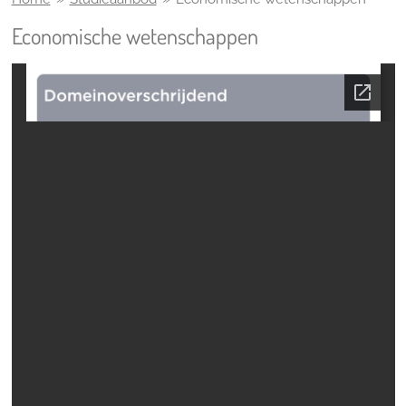
Economische wetenschappen