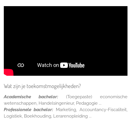
Wat zijn je toekomstmogelijkheden?
Academische bachelor:
(Toegepaste) economische
wetenschappen, Handelsingenieur, Pedagogie ...
Professionele bachelor:
Marketing, Accountancy-Fiscaliteit,
Logistiek, Boekhouding, Lerarenopleiding ...